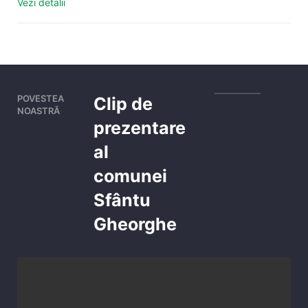
Vezi detalii
POVESTEA
Clip de
NOASTRĂ
prezentare
al
comunei
Sfântu
Gheorghe