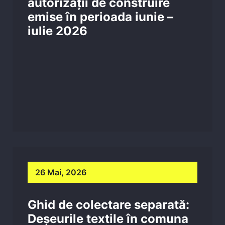
autorizații de construire
emise în perioada iunie –
iulie 2026
26 Mai, 2026
Ghid de colectare separată:
Deșeurile textile în comuna