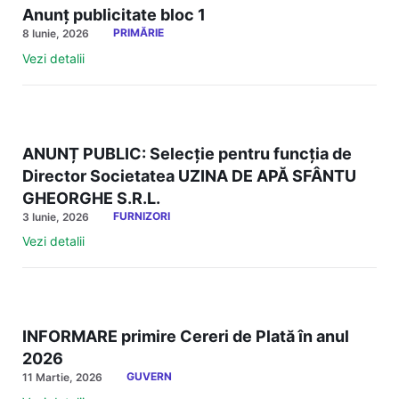
Anunț publicitate bloc 1
PRIMĂRIE
8 Iunie, 2026
Vezi detalii
ANUNȚ PUBLIC: Selecție pentru funcția de
Director Societatea UZINA DE APĂ SFÂNTU
GHEORGHE S.R.L.
FURNIZORI
3 Iunie, 2026
Vezi detalii
INFORMARE primire Cereri de Plată în anul
2026
GUVERN
11 Martie, 2026