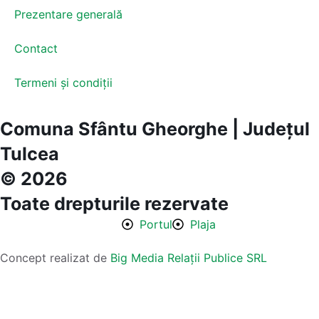
Prezentare generală
Contact
Termeni și condiții
Comuna Sfântu Gheorghe | Județul
Tulcea
© 2026
Toate drepturile rezervate
Portul
Plaja
Concept realizat de
Big Media Relații Publice SRL