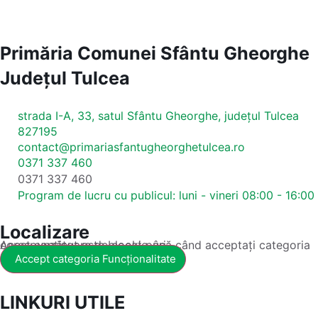
Primăria Comunei Sfântu Gheorghe
Județul
Tulcea
strada I-A, 33, satul Sfântu Gheorghe, județul Tulcea
827195
contact@primariasfantugheorghetulcea.ro
0371 337 460
0371 337 460
Program de lucru cu publicul: luni - vineri 08:00 - 16:00
Localizare
Acest conținut este blocat până când acceptați categoria corespunzătoare de cookie-uri.
Accept categoria Funcționalitate
LINKURI UTILE