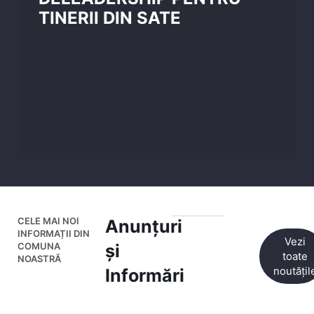
TINERII DIN SATE
CELE MAI NOI
Anunțuri
INFORMAȚII DIN
Vezi
COMUNA
și
toate
NOASTRĂ
noutățil
Informări