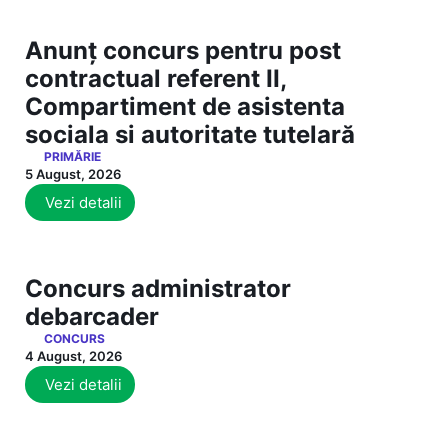
Anunț concurs pentru post
contractual referent II,
Compartiment de asistenta
sociala si autoritate tutelară
PRIMĂRIE
5 August, 2026
Vezi detalii
Concurs administrator
debarcader
CONCURS
4 August, 2026
Vezi detalii