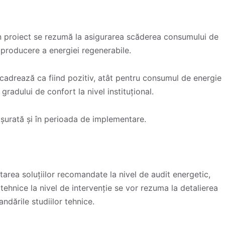
rin proiect se rezumă la asigurarea scăderea consumului de
 producere a energiei regenerabile.
 încadrează ca fiind pozitiv, atât pentru consumul de energie
a gradului de confort la nivel instituțional.
ășurată și în perioada de implementare.
ptarea soluțiilor recomandate la nivel de audit energetic,
 tehnice la nivel de intervenție se vor rezuma la detalierea
ndările studiilor tehnice.