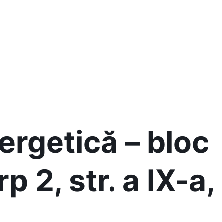
ergetică – bloc
rp 2, str. a IX-a,