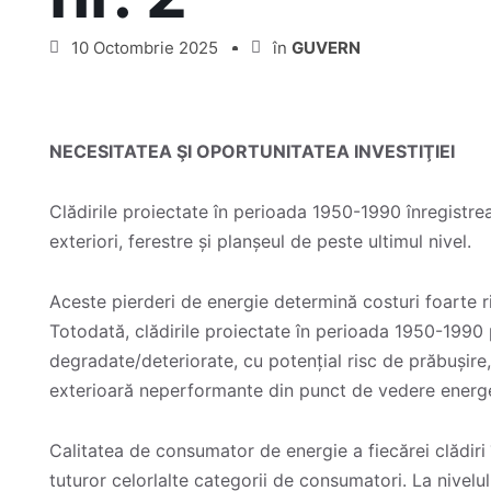
10 Octombrie 2025
în
GUVERN
NECESITATEA ŞI OPORTUNITATEA INVESTIŢIEI
Clădirile proiectate în perioada 1950-1990 înregistre
exteriori, ferestre și planșeul de peste ultimul nivel.
Aceste pierderi de energie determină costuri foarte ri
Totodată, clădirile proiectate în perioada 1950-1990 
degradate/deteriorate, cu potențial risc de prăbușire,
exterioară neperformante din punct de vedere energe
Calitatea de consumator de energie a fiecărei clădiri î
tuturor celorlalte categorii de consumatori. La nivel