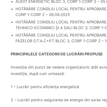
AUDIT ENERGETIC BLOC 3, CORP 1-CORP 2 – 05.
HOTÂRĂRE CONSILIU LOCAL PENTRU APROBAREA
CORP 1-CORP 2 – 08.09.2025
HOTÂRĂRE CONSILIU LOCAL PENTRU APROBAREA 
TEHNICO-ECONIMICI ȘI A DALI BLOC 3, CORP 1-C
HOTÂRĂRE CONSILIU LOCAL PENTRU APROBAR
FAZELOR D.T.A.C+P.T BLOC 3, CORP 1-CORP 2 – 1
PRINCIPALELE CATEGORII DE LUCRĂRI PROPUSE
Investiția din punct de vedere organizatoric atât eco
investiție, după cum urmează :
1 – Lucrări pentru eficiența energetică
2 – Lucrări pentru asigurarea de energie din surse re