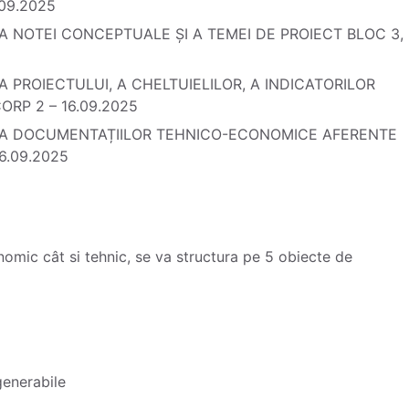
09.2025
 NOTEI CONCEPTUALE ȘI A TEMEI DE PROIECT BLOC 3,
PROIECTULUI, A CHELTUIELILOR, A INDICATORILOR
ORP 2 – 16.09.2025
EA DOCUMENTAȚIILOR TEHNICO-ECONOMICE AFERENTE
6.09.2025
nomic cât si tehnic, se va structura pe 5 obiecte de
generabile