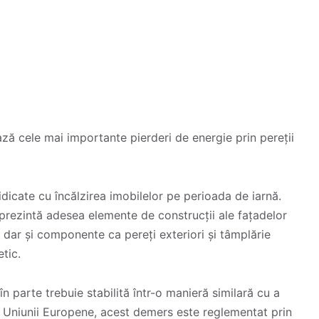
ază cele mai importante pierderi de energie prin pereții
dicate cu încălzirea imobilelor pe perioada de iarnă.
prezintă adesea elemente de construcții ale fațadelor
 dar și componente ca pereți exteriori și tâmplărie
tic.
n parte trebuie stabilită într-o manieră similară cu a
ul Uniunii Europene, acest demers este reglementat prin