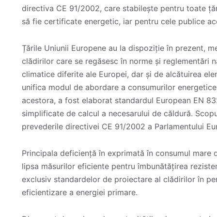
directiva CE 91/2002, care stabilește pentru toate țăr
să fie certificate energetic, iar pentru cele publice ac
Țările Uniunii Europene au la dispoziție în prezent, 
clădirilor care se regăsesc în norme și reglementări n
climatice diferite ale Europei, dar și de alcătuirea el
unifica modul de abordare a consumurilor energetice 
acestora, a fost elaborat standardul European EN 83
simplificate de calcul a necesarului de căldură. Scopu
prevederile directivei CE 91/2002 a Parlamentului Eur
Principala deficiență în exprimată în consumul mare d
lipsa măsurilor eficiente pentru îmbunătățirea reziste
exclusiv standardelor de proiectare al clădirilor în
eficientizare a energiei primare.