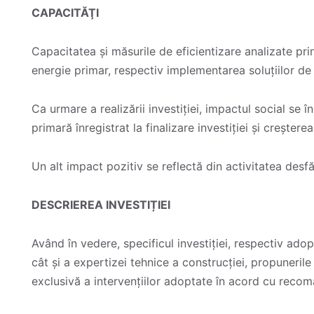
CAPACITĂŢI
Capacitatea și măsurile de eficientizare analizate p
energie primar, respectiv implementarea soluțiilor de
Ca urmare a realizării investiției, impactul social se
primară înregistrat la finalizare investiției și creștere
Un alt impact pozitiv se reflectă din activitatea desf
DESCRIEREA INVESTIȚIEI
Având în vedere, specificul investiției, respectiv ado
cât și a expertizei tehnice a construcției, propunerile
exclusivă a intervențiilor adoptate în acord cu recoma