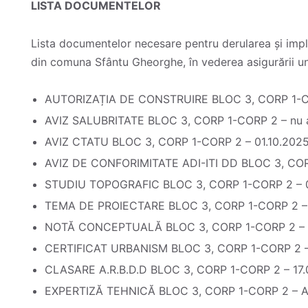
LISTA DOCUMENTELOR
Lista documentelor necesare pentru derularea și imple
din comuna Sfântu Gheorghe, în vederea asigurării une
AUTORIZAȚIA DE CONSTRUIRE BLOC 3, CORP 1-C
AVIZ SALUBRITATE BLOC 3, CORP 1-CORP 2 – nu a
AVIZ CTATU BLOC 3, CORP 1-CORP 2 – 01.10.202
AVIZ DE CONFORIMITATE ADI-ITI DD BLOC 3, COR
STUDIU TOPOGRAFIC BLOC 3, CORP 1-CORP 2 – 0
TEMA DE PROIECTARE BLOC 3, CORP 1-CORP 2 –
NOTĂ CONCEPTUALĂ BLOC 3, CORP 1-CORP 2 – 
CERTIFICAT URBANISM BLOC 3, CORP 1-CORP 2 –
CLASARE A.R.B.D.D BLOC 3, CORP 1-CORP 2 – 17
EXPERTIZĂ TEHNICĂ BLOC 3, CORP 1-CORP 2 –