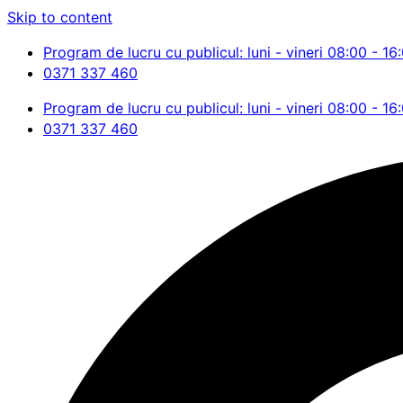
Skip to content
Program de lucru cu publicul: luni - vineri 08:00 - 16
0371 337 460
Program de lucru cu publicul: luni - vineri 08:00 - 16
0371 337 460