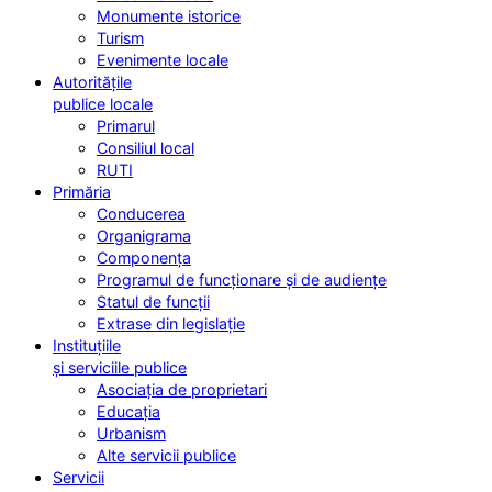
Monumente istorice
Turism
Evenimente locale
Autoritățile
publice locale
Primarul
Consiliul local
RUTI
Primăria
Conducerea
Organigrama
Componența
Programul de funcționare și de audiențe
Statul de funcții
Extrase din legislație
Instituțiile
și serviciile publice
Asociația de proprietari
Educația
Urbanism
Alte servicii publice
Servicii