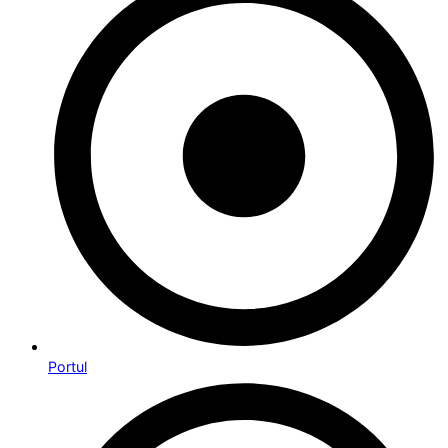
Portul