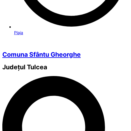
Plaja
Comuna Sfântu Gheorghe
Județul
Tulcea