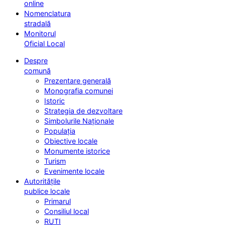
online
Nomenclatura
stradală
Monitorul
Oficial Local
Despre
comună
Prezentare generală
Monografia comunei
Istoric
Strategia de dezvoltare
Simbolurile Naționale
Populația
Obiective locale
Monumente istorice
Turism
Evenimente locale
Autoritățile
publice locale
Primarul
Consiliul local
RUTI