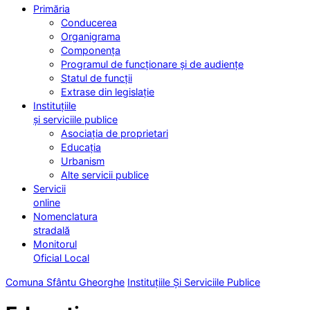
Primăria
Conducerea
Organigrama
Componența
Programul de funcționare și de audiențe
Statul de funcții
Extrase din legislație
Instituțiile
și serviciile publice
Asociația de proprietari
Educația
Urbanism
Alte servicii publice
Servicii
online
Nomenclatura
stradală
Monitorul
Oficial Local
Comuna Sfântu Gheorghe
Instituțiile Și Serviciile Publice