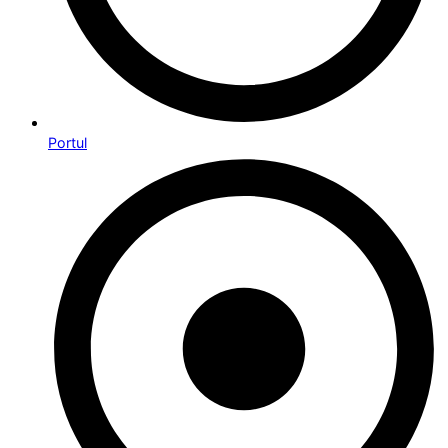
Portul