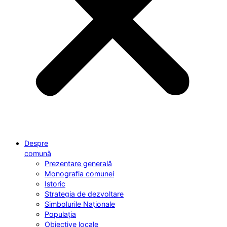
Despre
comună
Prezentare generală
Monografia comunei
Istoric
Strategia de dezvoltare
Simbolurile Naționale
Populația
Obiective locale