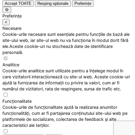
Accept TOATE
Resping opționale
Preferințe
🍪
Preferințe
×
Necesare
Cookie-urile necesare sunt esențiale pentru funcțiile de bază ale
site-ului web, iar site-ul web nu va funcționa în modul dorit fără
ele.Aceste cookie-uri nu stochează date de identificare
personală.
Analitice
Cookie-urile analitice sunt utilizate pentru a înțelege modul în
care vizitatorii interacționează cu site-ul web. Aceste cookie-uri
ajută la furnizarea de informații cu privire la valori, cum ar fi
numărul de vizitatori, rata de respingere, sursa de trafic etc.
Funcționalitate
Cookie-urile de funcționalitate ajută la realizarea anumitor
funcționalități, cum ar fi partajarea conținutului site-ului web pe
platformele de socializare, colectarea de feedback și alte
caracteristici ale terților.