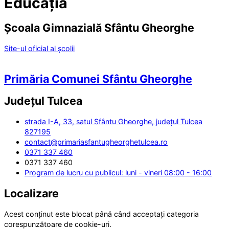
Educația
Școala Gimnazială Sfântu Gheorghe
Site-ul oficial al școlii
Primăria Comunei Sfântu Gheorghe
Județul
Tulcea
strada I-A, 33, satul Sfântu Gheorghe, județul Tulcea
827195
contact@primariasfantugheorghetulcea.ro
0371 337 460
0371 337 460
Program de lucru cu publicul: luni - vineri 08:00 - 16:00
Localizare
Acest conținut este blocat până când acceptați categoria
corespunzătoare de cookie-uri.