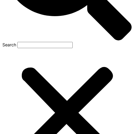
Search