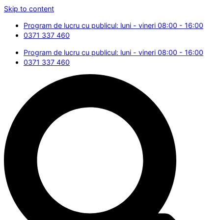
Skip to content
Program de lucru cu publicul: luni - vineri 08:00 - 16:00
0371 337 460
Program de lucru cu publicul: luni - vineri 08:00 - 16:00
0371 337 460