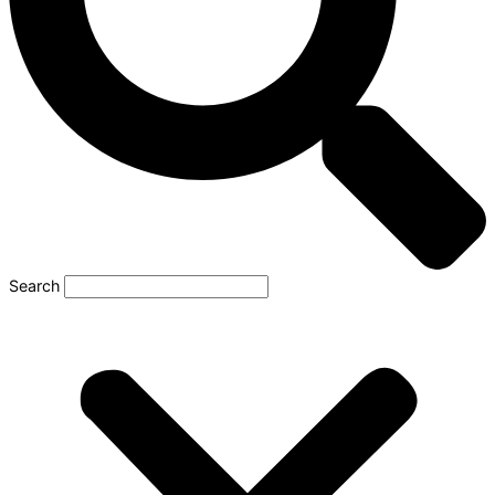
Search