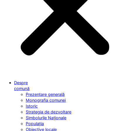
Despre
comună
Prezentare generală
Monografia comunei
Istoric
Strategia de dezvoltare
Simbolurile Naționale
Populația
Obiective locale