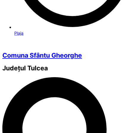
Plaja
Comuna Sfântu Gheorghe
Județul
Tulcea