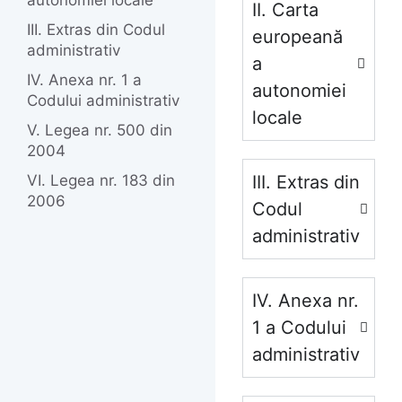
autonomiei locale
II. Carta
III. Extras din Codul
europeană
administrativ
a
IV. Anexa nr. 1 a
autonomiei
Codului administrativ
locale
V. Legea nr. 500 din
2004
VI. Legea nr. 183 din
III. Extras din
2006
Codul
administrativ
IV. Anexa nr.
1 a Codului
administrativ