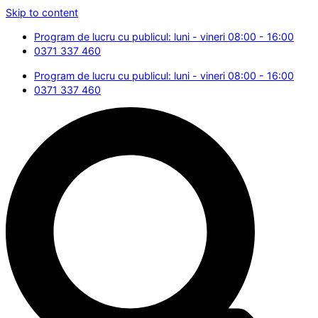
Skip to content
Program de lucru cu publicul: luni - vineri 08:00 - 16:00
0371 337 460
Program de lucru cu publicul: luni - vineri 08:00 - 16:00
0371 337 460