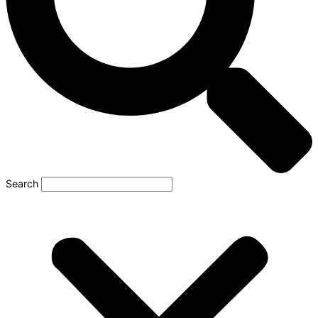
Search