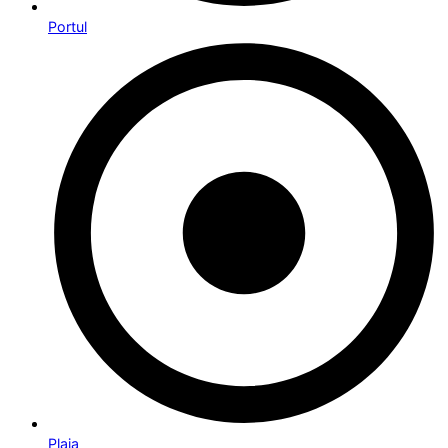
Portul
Plaja