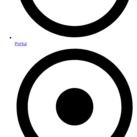
Portul