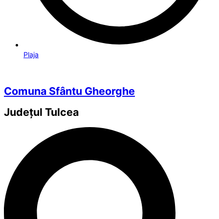
Plaja
Comuna Sfântu Gheorghe
Județul
Tulcea