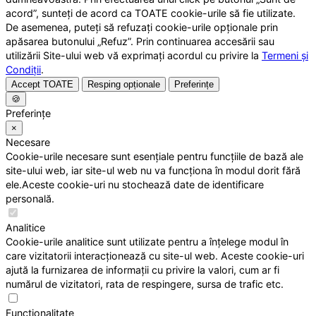
acord”, sunteți de acord ca TOATE cookie-urile să fie utilizate.
De asemenea, puteți să refuzați cookie-urile opționale prin
apăsarea butonului „Refuz”. Prin continuarea accesării sau
utilizării Site-ului web vă exprimați acordul cu privire la
Termeni și
Condiții
.
Accept TOATE
Resping opționale
Preferințe
🍪
Preferințe
×
Necesare
Cookie-urile necesare sunt esențiale pentru funcțiile de bază ale
site-ului web, iar site-ul web nu va funcționa în modul dorit fără
ele.Aceste cookie-uri nu stochează date de identificare
personală.
Analitice
Cookie-urile analitice sunt utilizate pentru a înțelege modul în
care vizitatorii interacționează cu site-ul web. Aceste cookie-uri
ajută la furnizarea de informații cu privire la valori, cum ar fi
numărul de vizitatori, rata de respingere, sursa de trafic etc.
Funcționalitate