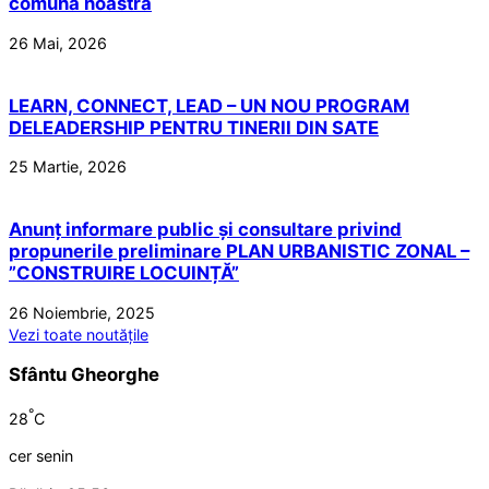
comuna noastră
26 Mai, 2026
LEARN, CONNECT, LEAD – UN NOU PROGRAM
DELEADERSHIP PENTRU TINERII DIN SATE
25 Martie, 2026
Anunț informare public și consultare privind
propunerile preliminare PLAN URBANISTIC ZONAL –
”CONSTRUIRE LOCUINȚĂ”
26 Noiembrie, 2025
Vezi toate noutățile
Sfântu Gheorghe
°
28
C
cer senin