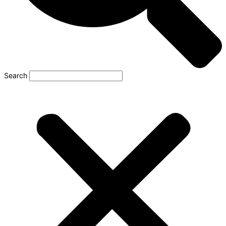
Search