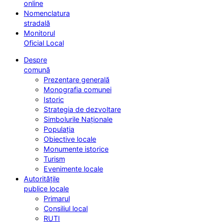
online
Nomenclatura
stradală
Monitorul
Oficial Local
Despre
comună
Prezentare generală
Monografia comunei
Istoric
Strategia de dezvoltare
Simbolurile Naționale
Populația
Obiective locale
Monumente istorice
Turism
Evenimente locale
Autoritățile
publice locale
Primarul
Consiliul local
RUTI