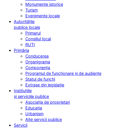
Monumente istorice
Turism
Evenimente locale
Autoritățile
publice locale
Primarul
Consiliul local
RUTI
Primăria
Conducerea
Organigrama
Componența
Programul de funcționare și de audiențe
Statul de funcții
Extrase din legislație
Instituțiile
și serviciile publice
Asociația de proprietari
Educația
Urbanism
Alte servicii publice
Servicii