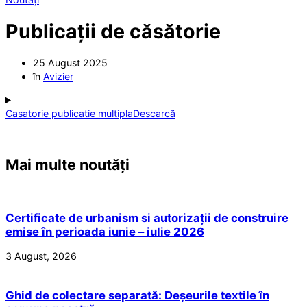
Publicații de căsătorie
25 August 2025
în
Avizier
Casatorie publicatie multipla
Descarcă
Mai multe noutăți
Certificate de urbanism si autorizații de construire
emise în perioada iunie – iulie 2026
3 August, 2026
Ghid de colectare separată: Deșeurile textile în