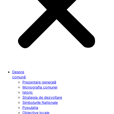
Despre
comună
Prezentare generală
Monografia comunei
Istoric
Strategia de dezvoltare
Simbolurile Naționale
Populația
Obiective locale