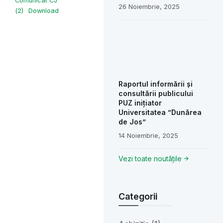
Comunicat CJ
26 Noiembrie, 2025
(2)
Download
Raportul informării și
consultării publicului
PUZ inițiator
Universitatea ”Dunărea
de Jos”
14 Noiembrie, 2025
Vezi toate noutățile
Categorii