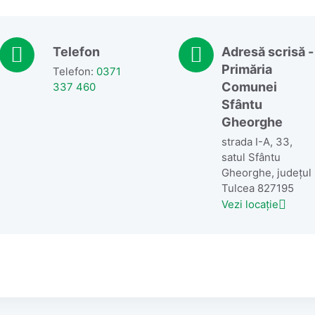
Telefon
Adresă scrisă -
Primăria
Telefon:
0371
Comunei
337 460
Sfântu
Gheorghe
strada I-A, 33,
satul Sfântu
Gheorghe, județul
Tulcea 827195
Vezi locație