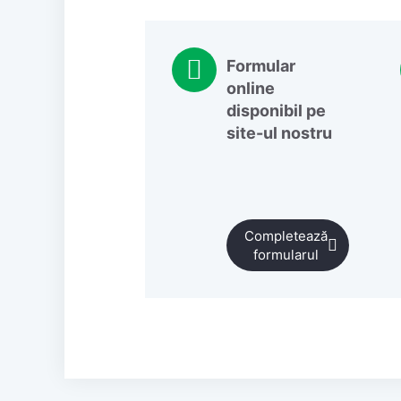
Formular
online
disponibil pe
site-ul nostru
Completează
formularul