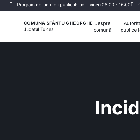
Program de lucru cu publicul: luni - vineri 08:00 - 16:00
Despre
Autorită
COMUNA SFÂNTU GHEORGHE
Județul
Tulcea
comună
publice 
Incid