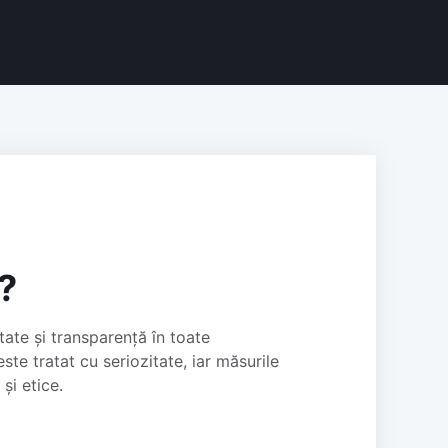
?
ate și transparență în toate
ste tratat cu seriozitate, iar măsurile
și etice.