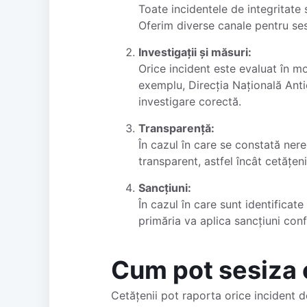
Toate incidentele de integritate 
Oferim diverse canale pentru sesi
Investigații și măsuri:
Orice incident este evaluat în m
exemplu, Direcția Națională Antic
investigare corectă.
Transparență:
În cazul în care se constată nere
transparent, astfel încât cetățeni
Sancțiuni:
În cazul în care sunt identificat
primăria va aplica sancțiuni conf
Cum pot sesiza c
Cetățenii pot raporta orice incident d