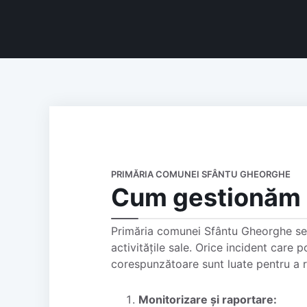
PRIMĂRIA COMUNEI SFÂNTU GHEORGHE
Cum gestionăm i
Primăria comunei Sfântu Gheorghe se a
activitățile sale. Orice incident care 
corespunzătoare sunt luate pentru a re
Monitorizare și raportare: