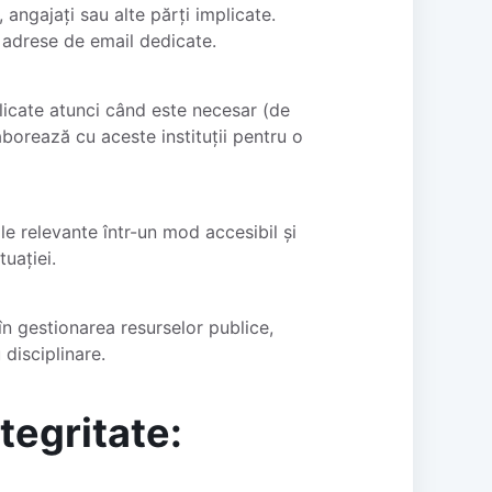
 angajați sau alte părți implicate.
i adrese de email dedicate.
licate atunci când este necesar (de
aborează cu aceste instituții pentru o
le relevante într-un mod accesibil și
tuației.
 în gestionarea resurselor publice,
 disciplinare.
tegritate: