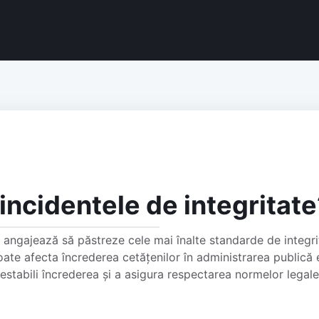
ncidentele de integritate
ngajează să păstreze cele mai înalte standarde de integrit
poate afecta încrederea cetățenilor în administrarea publică e
stabili încrederea și a asigura respectarea normelor legale 