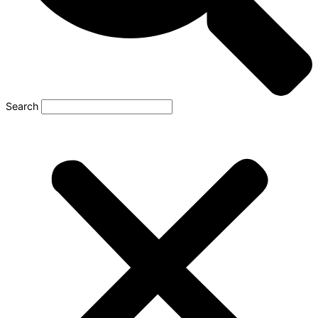
Search