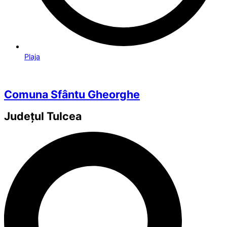
Plaja
Comuna Sfântu Gheorghe
Județul
Tulcea