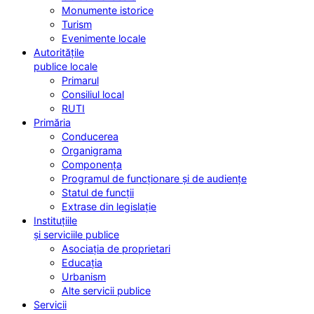
Monumente istorice
Turism
Evenimente locale
Autoritățile
publice locale
Primarul
Consiliul local
RUTI
Primăria
Conducerea
Organigrama
Componența
Programul de funcționare și de audiențe
Statul de funcții
Extrase din legislație
Instituțiile
și serviciile publice
Asociația de proprietari
Educația
Urbanism
Alte servicii publice
Servicii