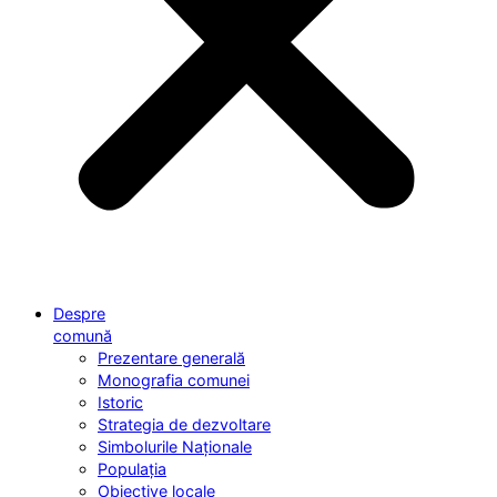
Despre
comună
Prezentare generală
Monografia comunei
Istoric
Strategia de dezvoltare
Simbolurile Naționale
Populația
Obiective locale