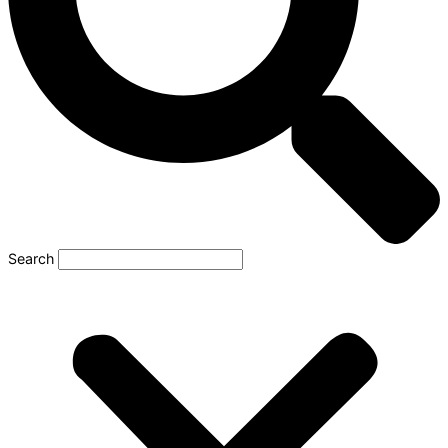
Search