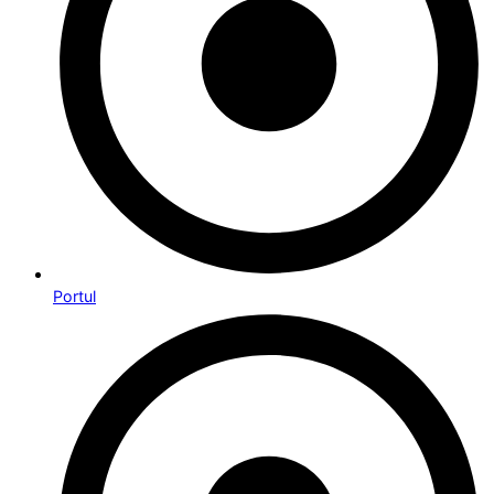
Portul