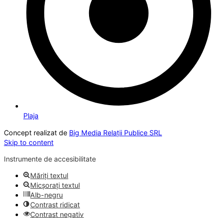
Plaja
Concept realizat de
Big Media Relații Publice SRL
Skip to content
Instrumente de accesibilitate
Măriți textul
Micșorați textul
Alb-negru
Contrast ridicat
Contrast negativ