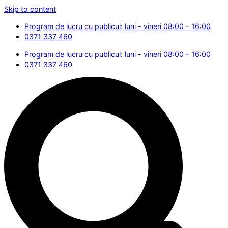
Skip to content
Program de lucru cu publicul: luni - vineri 08:00 - 16:00
0371 337 460
Program de lucru cu publicul: luni - vineri 08:00 - 16:00
0371 337 460