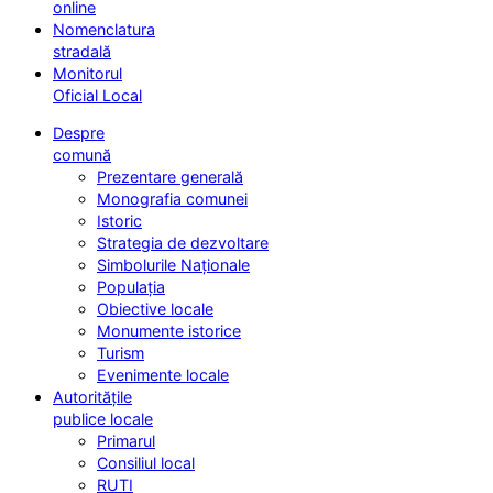
online
Nomenclatura
stradală
Monitorul
Oficial Local
Despre
comună
Prezentare generală
Monografia comunei
Istoric
Strategia de dezvoltare
Simbolurile Naționale
Populația
Obiective locale
Monumente istorice
Turism
Evenimente locale
Autoritățile
publice locale
Primarul
Consiliul local
RUTI