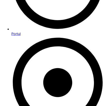
Portul