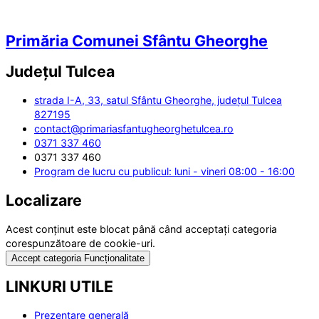
Primăria Comunei Sfântu Gheorghe
Județul
Tulcea
strada I-A, 33, satul Sfântu Gheorghe, județul Tulcea
827195
contact@primariasfantugheorghetulcea.ro
0371 337 460
0371 337 460
Program de lucru cu publicul: luni - vineri 08:00 - 16:00
Localizare
Acest conținut este blocat până când acceptați categoria
corespunzătoare de cookie-uri.
Accept categoria Funcționalitate
LINKURI UTILE
Prezentare generală