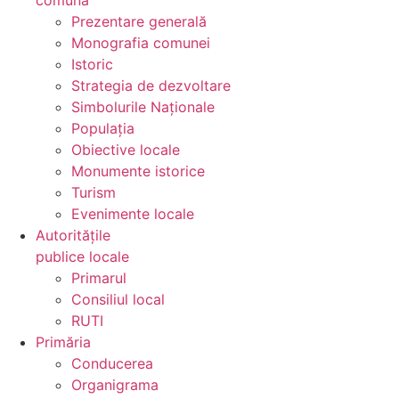
comună
Prezentare generală
Monografia comunei
Istoric
Strategia de dezvoltare
Simbolurile Naționale
Populația
Obiective locale
Monumente istorice
Turism
Evenimente locale
Autoritățile
publice locale
Primarul
Consiliul local
RUTI
Primăria
Conducerea
Organigrama