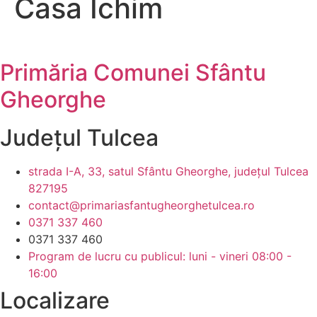
Casa Ichim
Primăria Comunei Sfântu
Gheorghe
Județul
Tulcea
strada I-A, 33, satul Sfântu Gheorghe, județul Tulcea
827195
contact@primariasfantugheorghetulcea.ro
0371 337 460
0371 337 460
Program de lucru cu publicul: luni - vineri 08:00 -
16:00
Localizare