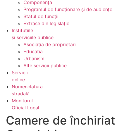
Componența
Programul de funcționare și de audiențe
Statul de funcții
Extrase din legislație
Instituțiile
și serviciile publice
Asociația de proprietari
Educația
Urbanism
Alte servicii publice
Servicii
online
Nomenclatura
stradală
Monitorul
Oficial Local
Camere de închiriat