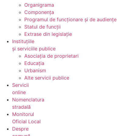
Organigrama
Componența
Programul de funcționare și de audiențe
Statul de funcții
Extrase din legislație
Instituțiile
și serviciile publice
Asociația de proprietari
Educația
Urbanism
Alte servicii publice
Servicii
online
Nomenclatura
stradală
Monitorul
Oficial Local
Despre