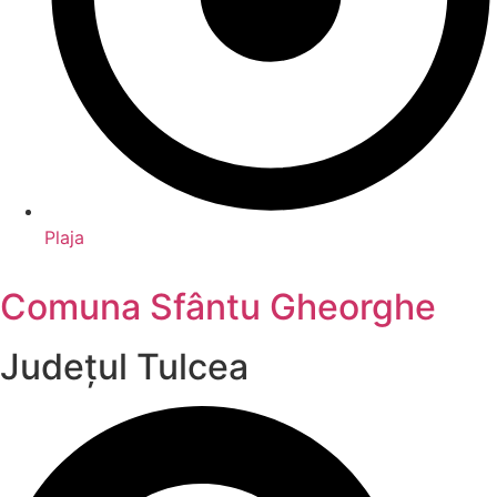
Plaja
Comuna Sfântu Gheorghe
Județul
Tulcea