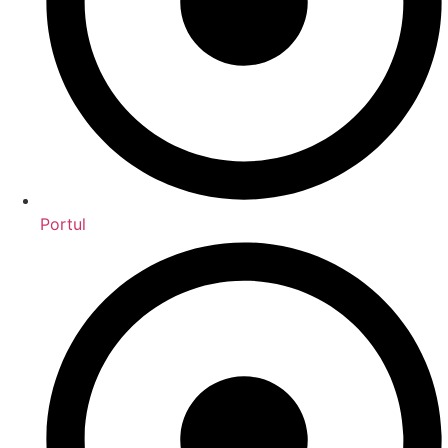
Portul