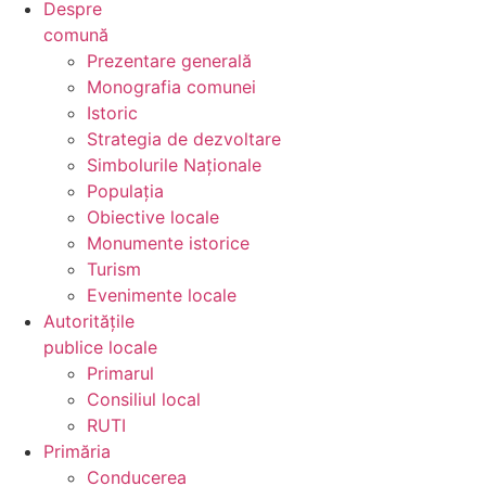
Despre
comună
Prezentare generală
Monografia comunei
Istoric
Strategia de dezvoltare
Simbolurile Naționale
Populația
Obiective locale
Monumente istorice
Turism
Evenimente locale
Autoritățile
publice locale
Primarul
Consiliul local
RUTI
Primăria
Conducerea