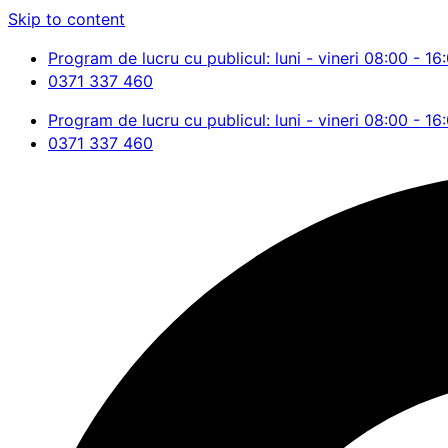
Skip to content
Program de lucru cu publicul: luni - vineri 08:00 - 16
0371 337 460
Program de lucru cu publicul: luni - vineri 08:00 - 16
0371 337 460