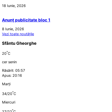
18 Iunie, 2026
Anunț publicitate bloc 1
8 Iunie, 2026
Vezi toate noutățile
Sfântu Gheorghe
°
20
C
cer senin
Răsărit: 05:57
Apus: 20:16
Marți
°
34/20
C
Miercuri
°
27/22
C