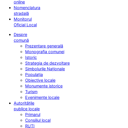
online
Nomenclatura
stradală
Monitorul
Oficial Local
Despre
comună
Prezentare generală
Monografia comunei
Istoric
Strategia de dezvoltare
Simbolurile Naționale
Populația
Obiective locale
Monumente istorice
Turism
Evenimente locale
Autoritățile
publice locale
Primarul
Consiliul local
RUTI