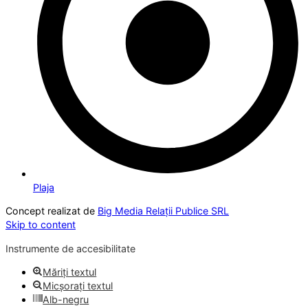
Plaja
Concept realizat de
Big Media Relații Publice SRL
Skip to content
Instrumente de accesibilitate
Măriți textul
Micșorați textul
Alb-negru