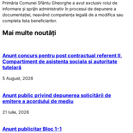
Primăria Comunei Sfântu Gheorghe a avut exclusiv rolul de
informare și sprijin administrativ în procesul de depunere a
documentației, neavând competența legală de a modifica sau
completa lista beneficiarilor.
Mai multe noutăți
Anunț concurs pentru post contractual referent II,
Compartiment de asistenta sociala si autoritate
tutelară
5 August, 2026
Anunț public privind depunerea solicitării de
emitere a acordului de mediu
21 Iulie, 2026
Anunț publicitar Bloc 1-1