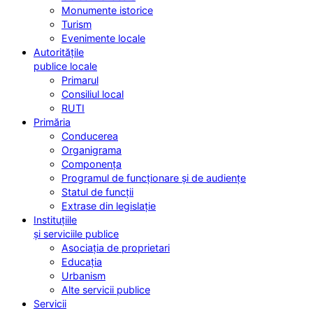
Monumente istorice
Turism
Evenimente locale
Autoritățile
publice locale
Primarul
Consiliul local
RUTI
Primăria
Conducerea
Organigrama
Componența
Programul de funcționare și de audiențe
Statul de funcții
Extrase din legislație
Instituțiile
și serviciile publice
Asociația de proprietari
Educația
Urbanism
Alte servicii publice
Servicii