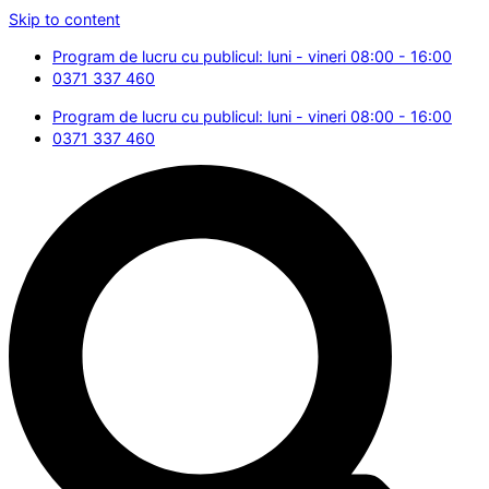
Skip to content
Program de lucru cu publicul: luni - vineri 08:00 - 16:00
0371 337 460
Program de lucru cu publicul: luni - vineri 08:00 - 16:00
0371 337 460