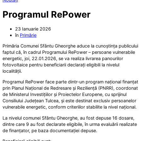
Programul RePower
23 Ianuarie 2026
în
Primărie
Primăria Comunei Sfântu Gheorghe aduce la cunoștința publicului
faptul că, în cadrul Programului RePower – persoane vulnerabile
energetic, joi, 22.01.2026, se va realiza livrarea panourilor
fotovoltaice pentru beneficiarii declarați eligibili la nivelul
localității.
Programul RePower face parte dintr-un program național finanțat
prin Planul Național de Redresare și Reziliență (PNRR), coordonat
de Ministerul Investițiilor și Proiectelor Europene, cu sprijinul
Consiliului Județean Tulcea, și este destinat exclusiv persoanelor
vulnerabile energetic, conform criteriilor stabilite la nivel național.
La nivelul comunei Sfântu Gheorghe, au fost depuse 16 dosare,
dintre care 9 au fost declarate eligibile, în urma evaluării realizate
de finanțator, pe baza documentației depuse.