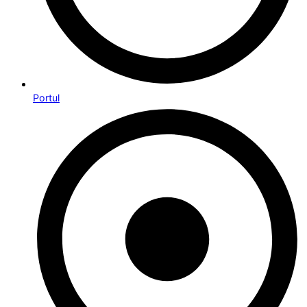
Portul