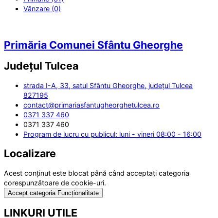
Vânzare (0)
Primăria Comunei Sfântu Gheorghe
Județul
Tulcea
strada I-A, 33, satul Sfântu Gheorghe, județul Tulcea
827195
contact@primariasfantugheorghetulcea.ro
0371 337 460
0371 337 460
Program de lucru cu publicul: luni - vineri 08:00 - 16:00
Localizare
Acest conținut este blocat până când acceptați categoria
corespunzătoare de cookie-uri.
Accept categoria Funcționalitate
LINKURI UTILE