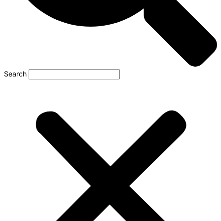
Search