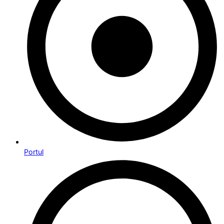
Portul