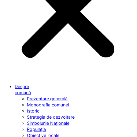
Despre
comună
Prezentare generală
Monografia comunei
Istoric
Strategia de dezvoltare
Simbolurile Naționale
Populația
Obiective locale