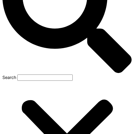
Search