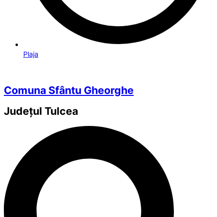
Plaja
Comuna Sfântu Gheorghe
Județul
Tulcea