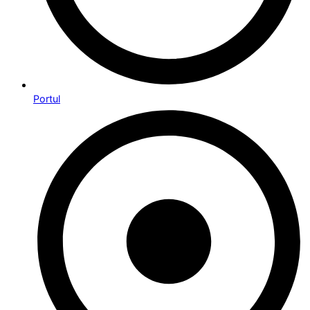
Portul