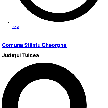
Plaja
Comuna Sfântu Gheorghe
Județul
Tulcea