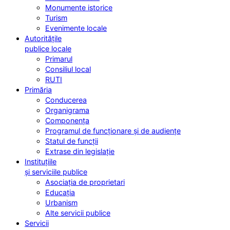
Monumente istorice
Turism
Evenimente locale
Autoritățile
publice locale
Primarul
Consiliul local
RUTI
Primăria
Conducerea
Organigrama
Componența
Programul de funcționare și de audiențe
Statul de funcții
Extrase din legislație
Instituțiile
și serviciile publice
Asociația de proprietari
Educația
Urbanism
Alte servicii publice
Servicii