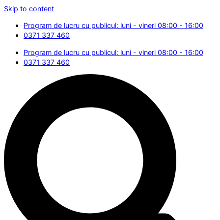
Skip to content
Program de lucru cu publicul: luni - vineri 08:00 - 16:00
0371 337 460
Program de lucru cu publicul: luni - vineri 08:00 - 16:00
0371 337 460