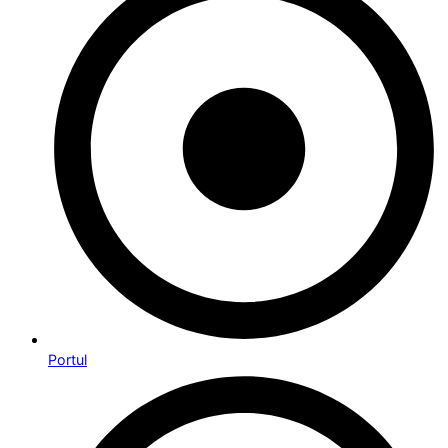
Portul