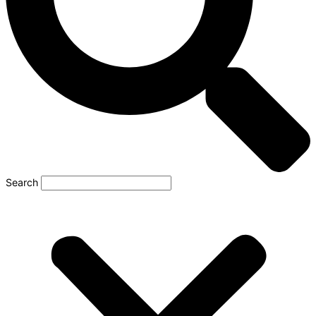
Search