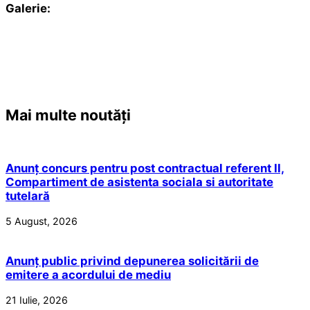
Galerie:
Mai multe noutăți
Anunț concurs pentru post contractual referent II,
Compartiment de asistenta sociala si autoritate
tutelară
5 August, 2026
Anunț public privind depunerea solicitării de
emitere a acordului de mediu
21 Iulie, 2026