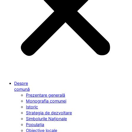
Despre
comună
Prezentare generală
Monografia comunei
Istoric
Strategia de dezvoltare
Simbolurile Naționale
Populația
Obiective locale