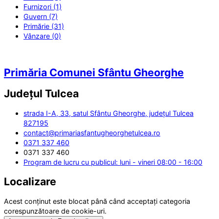
Furnizori (1)
Guvern (7)
Primărie (31)
Vânzare (0)
Primăria Comunei Sfântu Gheorghe
Județul
Tulcea
strada I-A, 33, satul Sfântu Gheorghe, județul Tulcea
827195
contact@primariasfantugheorghetulcea.ro
0371 337 460
0371 337 460
Program de lucru cu publicul: luni - vineri 08:00 - 16:00
Localizare
Acest conținut este blocat până când acceptați categoria
corespunzătoare de cookie-uri.