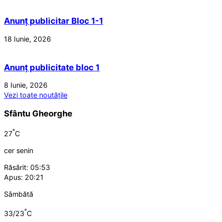
Anunț publicitar Bloc 1-1
18 Iunie, 2026
Anunț publicitate bloc 1
8 Iunie, 2026
Vezi toate noutățile
Sfântu Gheorghe
°
27
C
cer senin
Răsărit: 05:53
Apus: 20:21
Sâmbătă
°
33/23
C