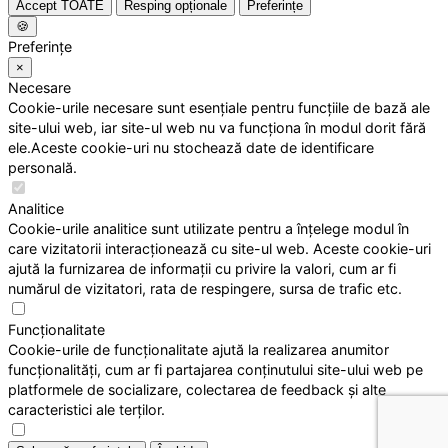
Accept TOATE
Resping opționale
Preferințe
🍪
Preferințe
×
Necesare
Cookie-urile necesare sunt esențiale pentru funcțiile de bază ale
site-ului web, iar site-ul web nu va funcționa în modul dorit fără
ele.Aceste cookie-uri nu stochează date de identificare
personală.
Analitice
Cookie-urile analitice sunt utilizate pentru a înțelege modul în
care vizitatorii interacționează cu site-ul web. Aceste cookie-uri
ajută la furnizarea de informații cu privire la valori, cum ar fi
numărul de vizitatori, rata de respingere, sursa de trafic etc.
Funcționalitate
Cookie-urile de funcționalitate ajută la realizarea anumitor
funcționalități, cum ar fi partajarea conținutului site-ului web pe
platformele de socializare, colectarea de feedback și alte
caracteristici ale terților.