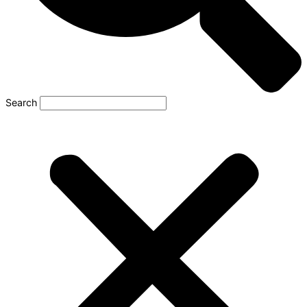
Search