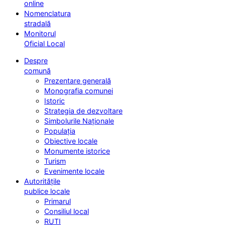
online
Nomenclatura
stradală
Monitorul
Oficial Local
Despre
comună
Prezentare generală
Monografia comunei
Istoric
Strategia de dezvoltare
Simbolurile Naționale
Populația
Obiective locale
Monumente istorice
Turism
Evenimente locale
Autoritățile
publice locale
Primarul
Consiliul local
RUTI