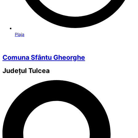
Plaja
Comuna Sfântu Gheorghe
Județul
Tulcea