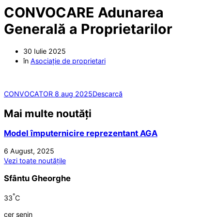
CONVOCARE Adunarea
Generală a Proprietarilor
30 Iulie 2025
în
Asociație de proprietari
CONVOCATOR 8 aug 2025
Descarcă
Mai multe noutăți
Model împuternicire reprezentant AGA
6 August, 2025
Vezi toate noutățile
Sfântu Gheorghe
°
33
C
cer senin