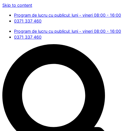
Skip to content
Program de lucru cu publicul: luni - vineri 08:00 - 16:00
0371 337 460
Program de lucru cu publicul: luni - vineri 08:00 - 16:00
0371 337 460