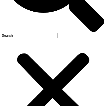
Search