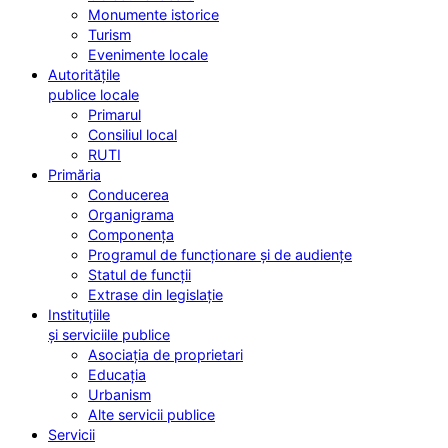
Monumente istorice
Turism
Evenimente locale
Autoritățile
publice locale
Primarul
Consiliul local
RUTI
Primăria
Conducerea
Organigrama
Componența
Programul de funcționare și de audiențe
Statul de funcții
Extrase din legislație
Instituțiile
și serviciile publice
Asociația de proprietari
Educația
Urbanism
Alte servicii publice
Servicii