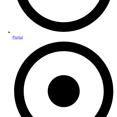
Portul