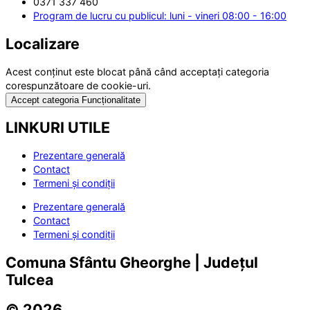
0371 337 460
Program de lucru cu publicul: luni - vineri 08:00 - 16:00
Localizare
Acest conținut este blocat până când acceptați categoria
corespunzătoare de cookie-uri.
Accept categoria Funcționalitate
LINKURI UTILE
Prezentare generală
Contact
Termeni și condiții
Prezentare generală
Contact
Termeni și condiții
Comuna Sfântu Gheorghe | Județul
Tulcea
© 2026