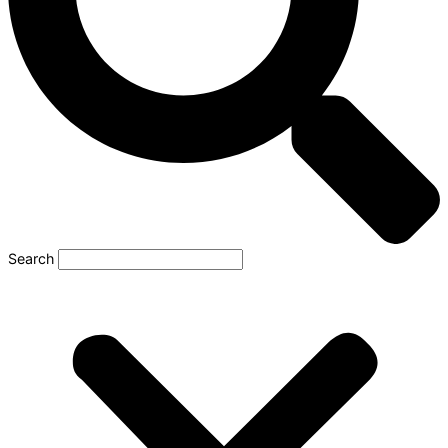
Search