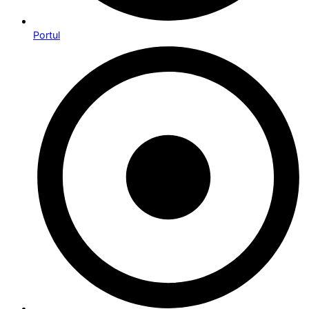
Portul