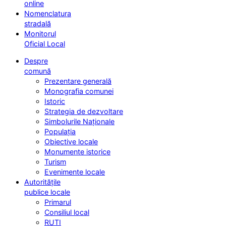
online
Nomenclatura
stradală
Monitorul
Oficial Local
Despre
comună
Prezentare generală
Monografia comunei
Istoric
Strategia de dezvoltare
Simbolurile Naționale
Populația
Obiective locale
Monumente istorice
Turism
Evenimente locale
Autoritățile
publice locale
Primarul
Consiliul local
RUTI