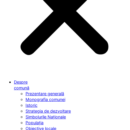
Despre
comună
Prezentare generală
Monografia comunei
Istoric
Strategia de dezvoltare
Simbolurile Naționale
Populația
Obiective locale