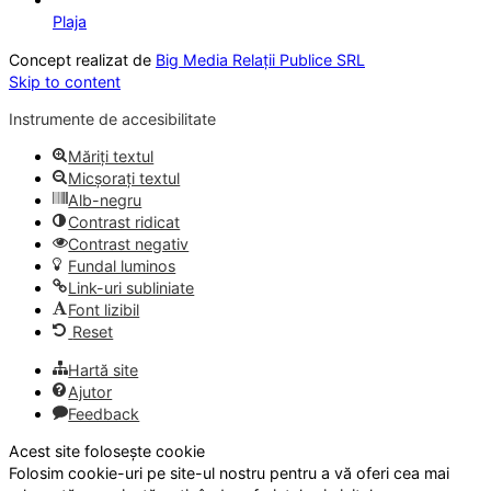
Plaja
Concept realizat de
Big Media Relații Publice SRL
Skip to content
Instrumente de accesibilitate
Măriți textul
Micșorați textul
Alb-negru
Contrast ridicat
Contrast negativ
Fundal luminos
Link-uri subliniate
Font lizibil
Reset
Hartă site
Ajutor
Feedback
Acest site folosește cookie
Folosim cookie-uri pe site-ul nostru pentru a vă oferi cea mai