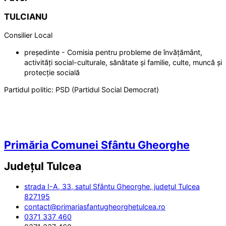
TULCIANU
Consilier Local
președinte - Comisia pentru probleme de învățământ,
activități social-culturale, sănătate și familie, culte, muncă și
protecție socială
Partidul politic:
PSD (Partidul Social Democrat)
Primăria Comunei Sfântu Gheorghe
Județul
Tulcea
strada I-A, 33, satul Sfântu Gheorghe, județul Tulcea
827195
contact@primariasfantugheorghetulcea.ro
0371 337 460