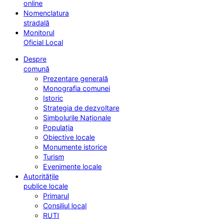
online
Nomenclatura
stradală
Monitorul
Oficial Local
Despre
comună
Prezentare generală
Monografia comunei
Istoric
Strategia de dezvoltare
Simbolurile Naționale
Populația
Obiective locale
Monumente istorice
Turism
Evenimente locale
Autoritățile
publice locale
Primarul
Consiliul local
RUTI