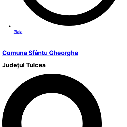
Plaja
Comuna Sfântu Gheorghe
Județul
Tulcea