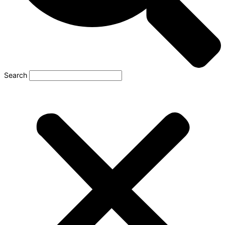
Search