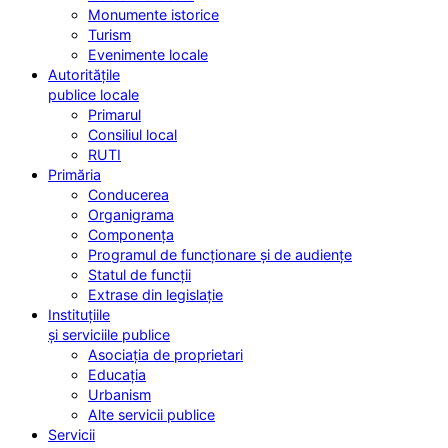
Monumente istorice
Turism
Evenimente locale
Autoritățile
publice locale
Primarul
Consiliul local
RUTI
Primăria
Conducerea
Organigrama
Componența
Programul de funcționare și de audiențe
Statul de funcții
Extrase din legislație
Instituțiile
și serviciile publice
Asociația de proprietari
Educația
Urbanism
Alte servicii publice
Servicii