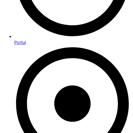
Portul