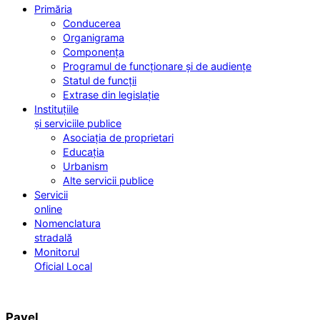
Primăria
Conducerea
Organigrama
Componența
Programul de funcționare și de audiențe
Statul de funcții
Extrase din legislație
Instituțiile
și serviciile publice
Asociația de proprietari
Educația
Urbanism
Alte servicii publice
Servicii
online
Nomenclatura
stradală
Monitorul
Oficial Local
Pavel