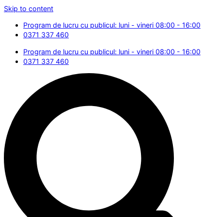
Skip to content
Program de lucru cu publicul: luni - vineri 08:00 - 16:00
0371 337 460
Program de lucru cu publicul: luni - vineri 08:00 - 16:00
0371 337 460