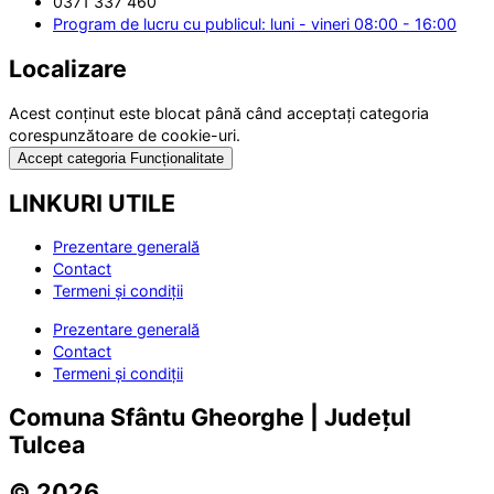
0371 337 460
Program de lucru cu publicul: luni - vineri 08:00 - 16:00
Localizare
Acest conținut este blocat până când acceptați categoria
corespunzătoare de cookie-uri.
Accept categoria Funcționalitate
LINKURI UTILE
Prezentare generală
Contact
Termeni și condiții
Prezentare generală
Contact
Termeni și condiții
Comuna Sfântu Gheorghe | Județul
Tulcea
© 2026