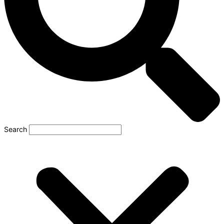
Search