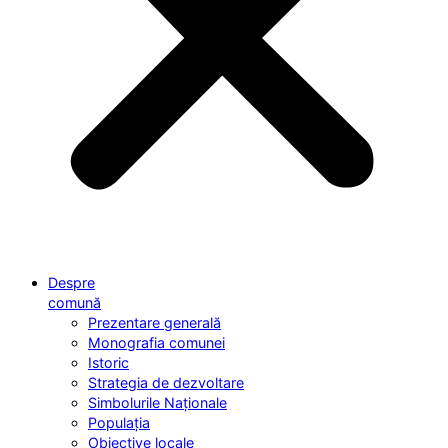
Despre
comună
Prezentare generală
Monografia comunei
Istoric
Strategia de dezvoltare
Simbolurile Naționale
Populația
Obiective locale