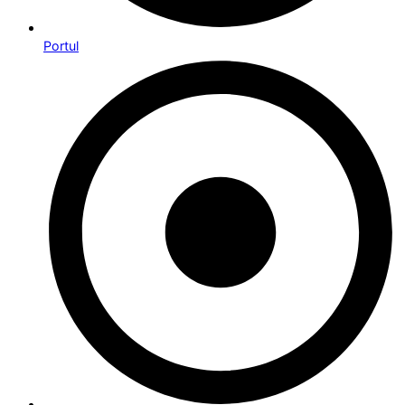
Portul