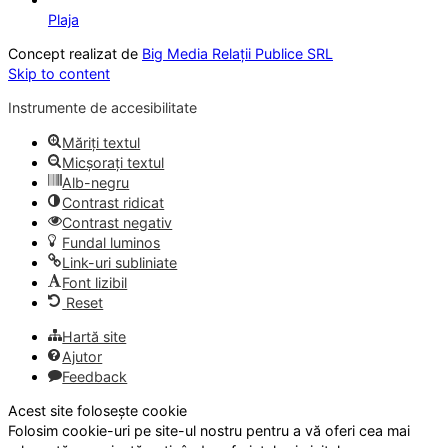
Plaja
Concept realizat de
Big Media Relații Publice SRL
Skip to content
Instrumente de accesibilitate
Măriți textul
Micșorați textul
Alb-negru
Contrast ridicat
Contrast negativ
Fundal luminos
Link-uri subliniate
Font lizibil
Reset
Hartă site
Ajutor
Feedback
Acest site folosește cookie
Folosim cookie-uri pe site-ul nostru pentru a vă oferi cea mai