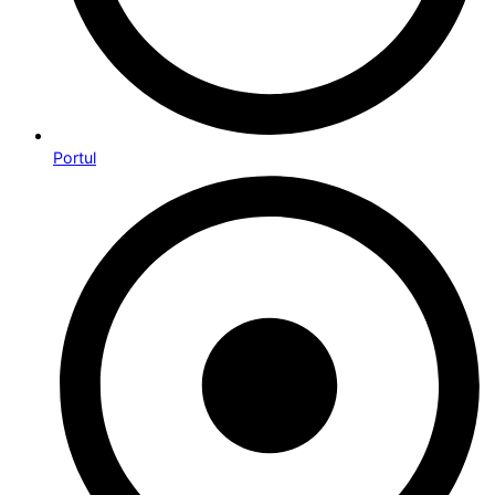
Portul