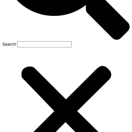
Search