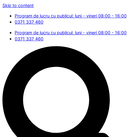
Skip to content
Program de lucru cu publicul: luni - vineri 08:00 - 16:00
0371 337 460
Program de lucru cu publicul: luni - vineri 08:00 - 16:00
0371 337 460