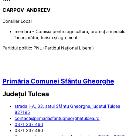
CARPOV-ANDREEV
Consilier Local
membru - Comisia pentru agricultura, protecția mediului
înconjurător, turism și agrement
Partidul politic:
PNL (Partidul Național Liberal)
Primăria Comunei Sfântu Gheorghe
Județul
Tulcea
strada I-A, 33, satul Sfântu Gheorghe, județul Tulcea
827195
contact@primariasfantugheorghetulcea.ro
0371 337 460
0371 337 460