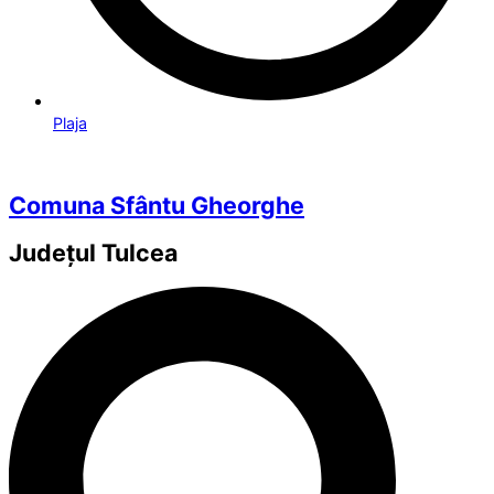
Plaja
Comuna Sfântu Gheorghe
Județul
Tulcea