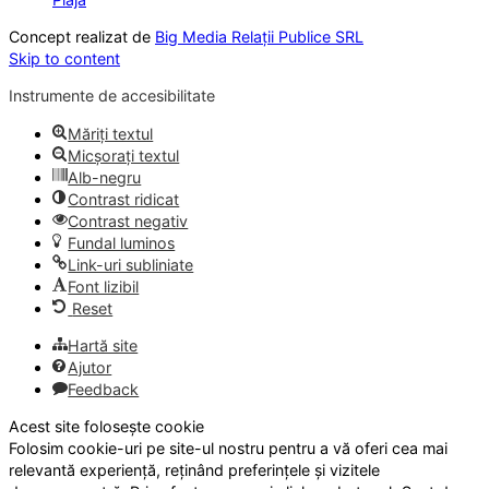
Concept realizat de
Big Media Relații Publice SRL
Skip to content
Instrumente de accesibilitate
Măriți textul
Micșorați textul
Alb-negru
Contrast ridicat
Contrast negativ
Fundal luminos
Link-uri subliniate
Font lizibil
Reset
Hartă site
Ajutor
Feedback
Acest site folosește cookie
Folosim cookie-uri pe site-ul nostru pentru a vă oferi cea mai
relevantă experiență, reținând preferințele și vizitele