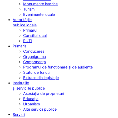
Monumente istorice
Turism
Evenimente locale
Autoritățile
publice locale
Primarul
Consiliul local
RUTI
Primăria
Conducerea
Organigrama
Componența
Programul de funcționare și de audiențe
Statul de funcții
Extrase din legislație
Instituțiile
și serviciile publice
Asociația de proprietari
Educația
Urbanism
Alte servicii publice
Servicii