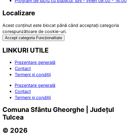
Program de lucru cu publicul: luni - vineri 08:00 - 16:00
Localizare
Acest conținut este blocat până când acceptați categoria
corespunzătoare de cookie-uri.
Accept categoria Funcționalitate
LINKURI UTILE
Prezentare generală
Contact
Termeni și condiții
Prezentare generală
Contact
Termeni și condiții
Comuna Sfântu Gheorghe | Județul
Tulcea
© 2026