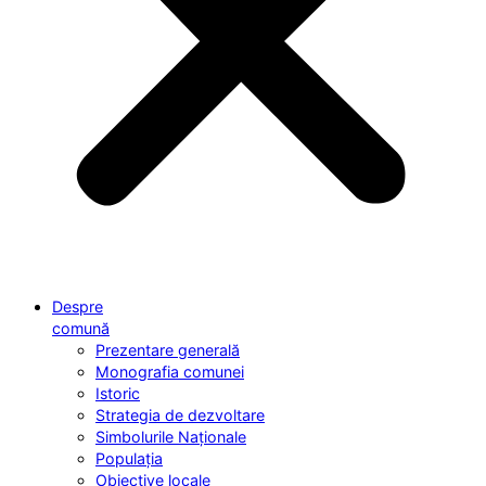
Despre
comună
Prezentare generală
Monografia comunei
Istoric
Strategia de dezvoltare
Simbolurile Naționale
Populația
Obiective locale