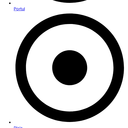
Portul
Plaja