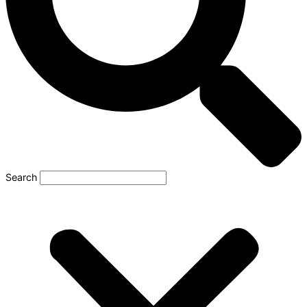
Search