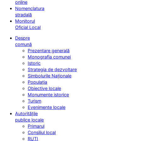
online
Nomenclatura
stradală
Monitorul
Oficial Local
Despre
comună
Prezentare generală
Monografia comunei
Istoric
Strategia de dezvoltare
Simbolurile Naționale
Populația
Obiective locale
Monumente istorice
Turism
Evenimente locale
Autoritățile
publice locale
Primarul
Consiliul local
RUTI