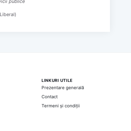
vicii publice
Liberal)
LINKURI UTILE
Prezentare generală
Contact
Termeni și condiții