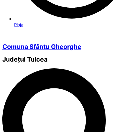
Plaja
Comuna Sfântu Gheorghe
Județul
Tulcea