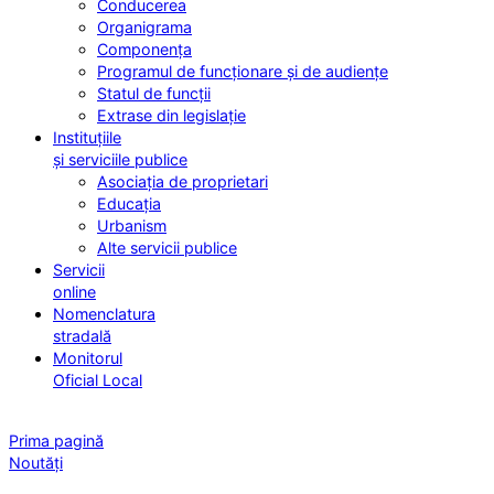
Conducerea
Organigrama
Componența
Programul de funcționare și de audiențe
Statul de funcții
Extrase din legislație
Instituțiile
și serviciile publice
Asociația de proprietari
Educația
Urbanism
Alte servicii publice
Servicii
online
Nomenclatura
stradală
Monitorul
Oficial Local
Prima pagină
Noutăți