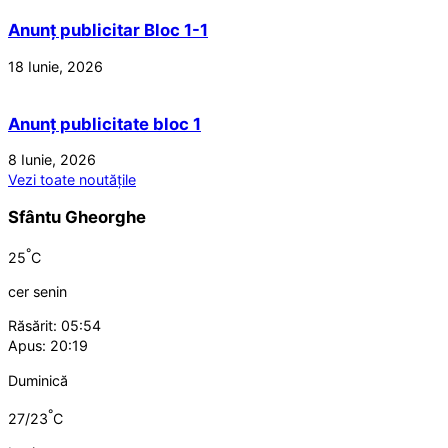
Anunț publicitar Bloc 1-1
18 Iunie, 2026
Anunț publicitate bloc 1
8 Iunie, 2026
Vezi toate noutățile
Sfântu Gheorghe
°
25
C
cer senin
Răsărit: 05:54
Apus: 20:19
Duminică
°
27/23
C