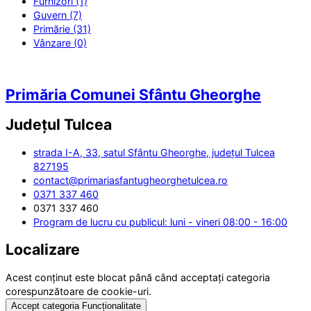
Furnizori (1)
Guvern (7)
Primărie (31)
Vânzare (0)
Primăria Comunei Sfântu Gheorghe
Județul
Tulcea
strada I-A, 33, satul Sfântu Gheorghe, județul Tulcea
827195
contact@primariasfantugheorghetulcea.ro
0371 337 460
0371 337 460
Program de lucru cu publicul: luni - vineri 08:00 - 16:00
Localizare
Acest conținut este blocat până când acceptați categoria
corespunzătoare de cookie-uri.
Accept categoria Funcționalitate