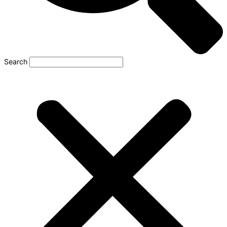
Search