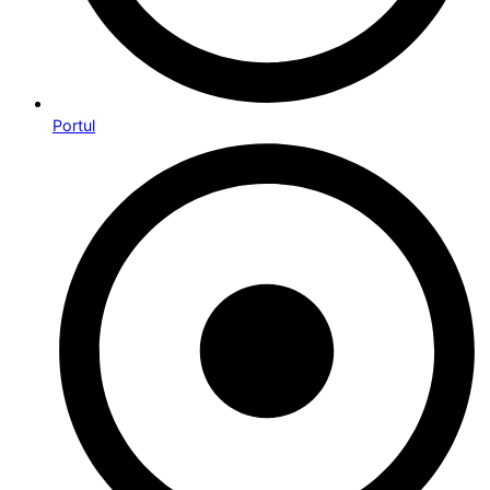
Portul