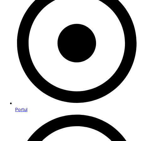
Portul