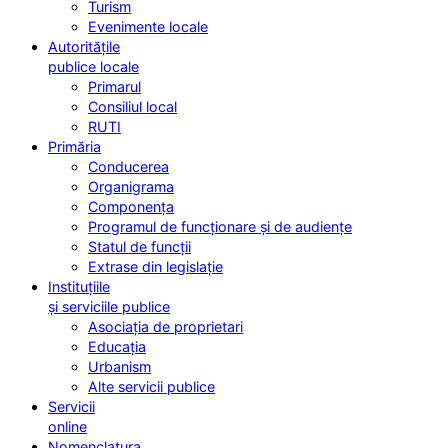
Turism
Evenimente locale
Autoritățile
publice locale
Primarul
Consiliul local
RUTI
Primăria
Conducerea
Organigrama
Componența
Programul de funcționare și de audiențe
Statul de funcții
Extrase din legislație
Instituțiile
și serviciile publice
Asociația de proprietari
Educația
Urbanism
Alte servicii publice
Servicii
online
Nomenclatura