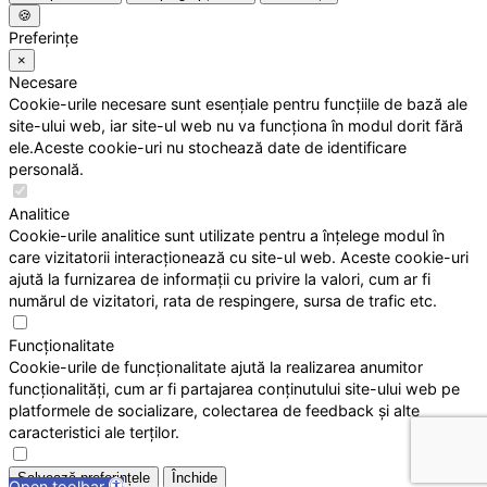
🍪
Preferințe
×
Necesare
Cookie-urile necesare sunt esențiale pentru funcțiile de bază ale
site-ului web, iar site-ul web nu va funcționa în modul dorit fără
ele.Aceste cookie-uri nu stochează date de identificare
personală.
Analitice
Cookie-urile analitice sunt utilizate pentru a înțelege modul în
care vizitatorii interacționează cu site-ul web. Aceste cookie-uri
ajută la furnizarea de informații cu privire la valori, cum ar fi
numărul de vizitatori, rata de respingere, sursa de trafic etc.
Funcționalitate
Cookie-urile de funcționalitate ajută la realizarea anumitor
funcționalități, cum ar fi partajarea conținutului site-ului web pe
platformele de socializare, colectarea de feedback și alte
caracteristici ale terților.
Salvează preferințele
Închide
Open toolbar