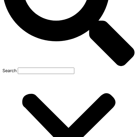
Search