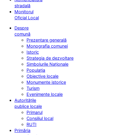
stradală
Monitorul
Oficial Local
Despre
comună
Prezentare generală
Monografia comunei
Istoric
Strategia de dezvoltare
Simbolurile Naționale
Populația
Obiective locale
Monumente istorice
Turism
Evenimente locale
Autoritățile
publice locale
Primarul
Consiliul local
RUTI
Primăria